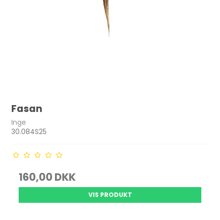
Fasan
Inge
30.084S25
160,00 DKK
VIS PRODUKT