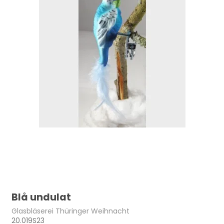
Blå undulat
Glasbläserei Thüringer Weihnacht
20.019S23