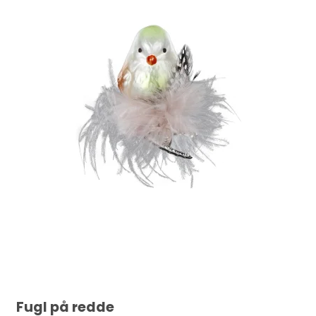
Fugl på redde