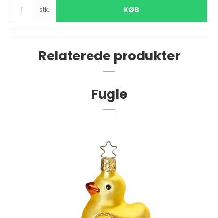
KØB
stk.
Relaterede produkter
Fugle