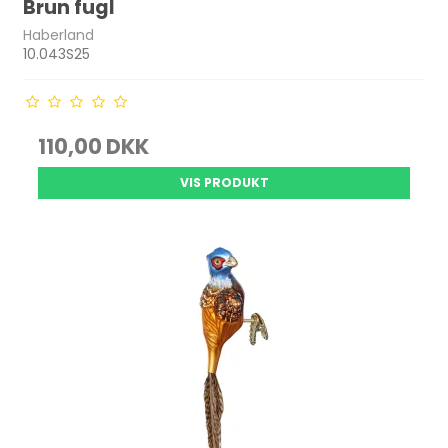
Brun fugl
Haberland
10.043S25
110,00 DKK
VIS PRODUKT