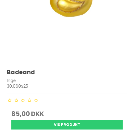
Badeand
Inge
30.068S25
85,00 DKK
VIS PRODUKT