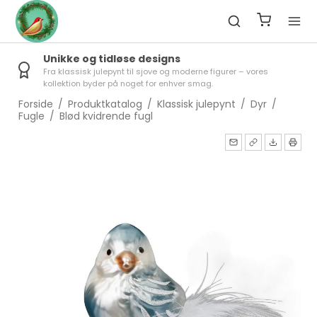
Unikke og tidløse designs
Fra klassisk julepynt til sjove og moderne figurer – vores
kollektion byder på noget for enhver smag.
Forside
/
Produktkatalog
/
Klassisk julepynt
/
Dyr
/
Fugle
/
Blød kvidrende fugl