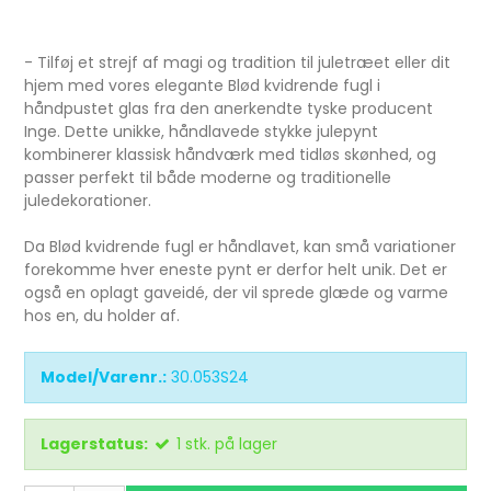
- Tilføj et strejf af magi og tradition til juletræet eller dit
hjem med vores elegante Blød kvidrende fugl i
håndpustet glas fra den anerkendte tyske producent
Inge. Dette unikke, håndlavede stykke julepynt
kombinerer klassisk håndværk med tidløs skønhed, og
passer perfekt til både moderne og traditionelle
juledekorationer.
Da Blød kvidrende fugl er håndlavet, kan små variationer
forekomme hver eneste pynt er derfor helt unik. Det er
også en oplagt gaveidé, der vil sprede glæde og varme
hos en, du holder af.
Model/Varenr.:
30.053S24
Lagerstatus:
1
stk.
på lager