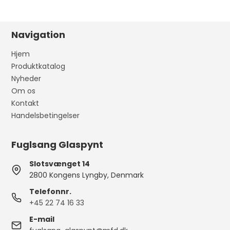
Navigation
Hjem
Produktkatalog
Nyheder
Om os
Kontakt
Handelsbetingelser
Fuglsang Glaspynt
Slotsvænget 14
2800 Kongens Lyngby, Denmark
Telefonnr.
+45 22 74 16 33
E-mail