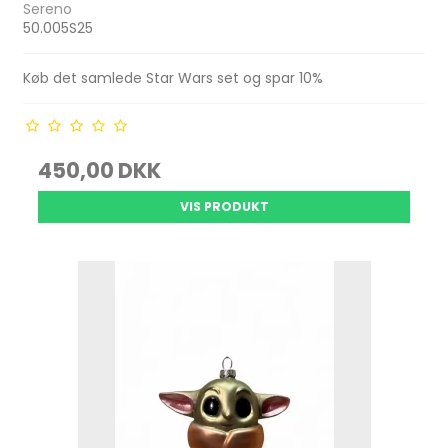
Sereno
50.005S25
Køb det samlede Star Wars set og spar 10%
450,00 DKK
VIS PRODUKT