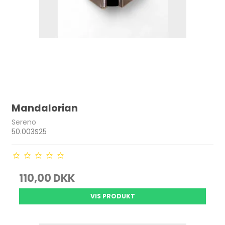
Mandalorian
Sereno
50.003S25
110,00 DKK
VIS PRODUKT