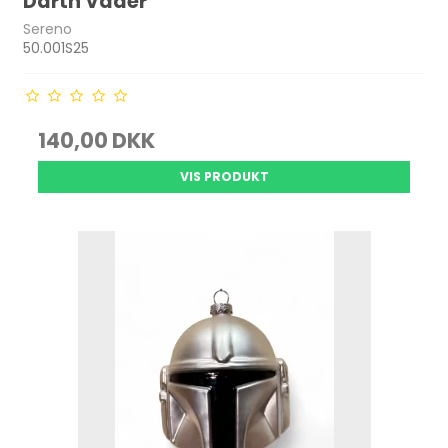
Darth Vader
Sereno
50.001S25
140,00 DKK
VIS PRODUKT