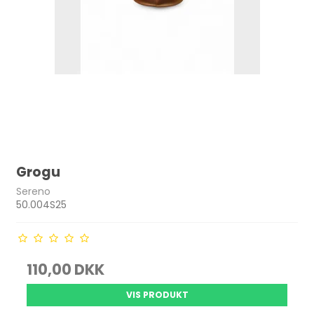
Grogu
Sereno
50.004S25
110,00 DKK
VIS PRODUKT