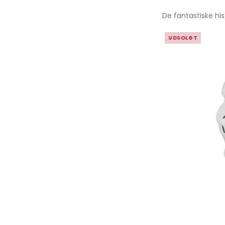
De fantastiske h
UDSOLGT