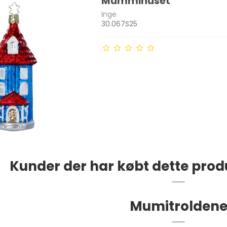
Mummihuset
Inge
30.067S25
Kunder der har købt dette prod
Mumitrolden