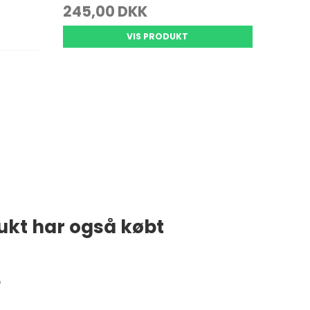
245,00 DKK
VIS PRODUKT
ukt har også købt
e