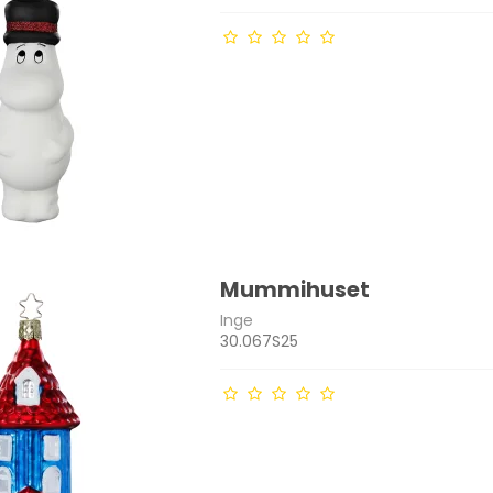
Mummihuset
Inge
30.067S25