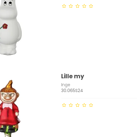
Lille my
Inge
30.065S24